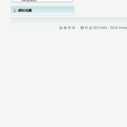
網站地圖
版 權 所 有 ： 翻 印 必 究©1984 - 2026 Immigrati